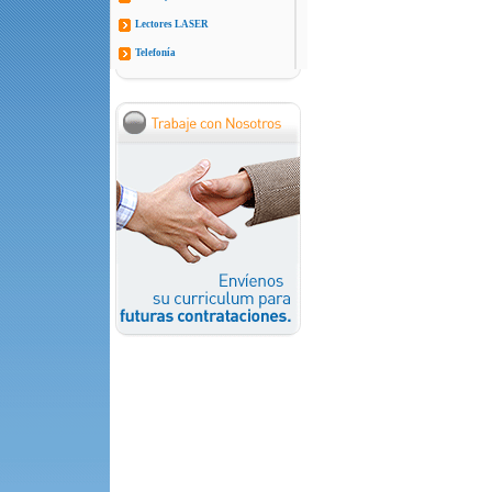
Lectores LASER
Telefonía