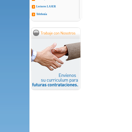
Lectores LASER
Telefonía