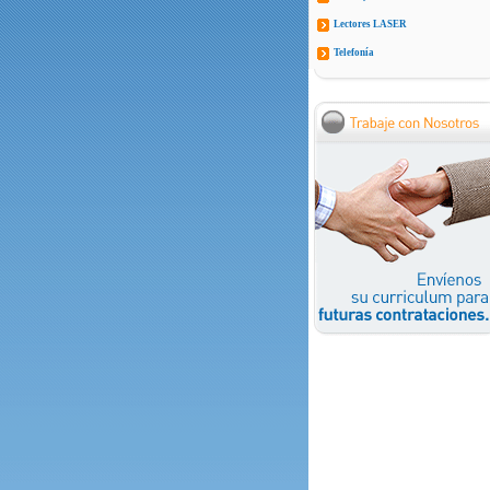
Lectores LASER
Telefonía