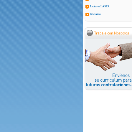
Lectores LASER
Telefonía