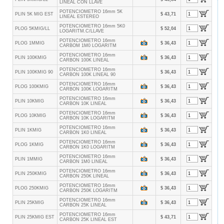
LINEAL CON LLAVE
POTENCIOMETRO 16mm 5K
PLIN 5K MIG EST
$ 43,71
LINEAL ESTEREO
POTENCIOMETRO 16mm 5K0
PLOG 5KMIG/LL
$ 52,04
LOGARITM.C/LLAVE
POTENCIOMETRO 16mm
PLOG 1MMIG
$ 36,43
CARBOM 1M0 LOGARITM
POTENCIOMETRO 16mm
PLIN 100KMIG
$ 36,43
CARBON 100K LINEAL
POTENCIOMETRO 16mm
PLIN 100KMIG 90
$ 36,43
CARBON 100K LINEAL 90
POTENCIOMETRO 16mm
PLOG 100KMIG
$ 36,43
CARBON 100K LOGARITM
POTENCIOMETRO 16mm
PLIN 10KMIG
$ 36,43
CARBON 10K LINEAL
POTENCIOMETRO 16mm
PLOG 10KMIG
$ 36,43
CARBON 10K LOGARITM
POTENCIOMETRO 16mm
PLIN 1KMIG
$ 36,43
CARBON 1K0 LINEAL
POTENCIOMETRO 16mm
PLOG 1KMIG
$ 36,43
CARBON 1K0 LOGARITM
POTENCIOMETRO 16mm
PLIN 1MMIG
$ 36,43
CARBON 1M0 LINEAL
POTENCIOMETRO 16mm
PLIN 250KMIG
$ 36,43
CARBON 250K LINEAL
POTENCIOMETRO 16mm
PLOG 250KMIG
$ 36,43
CARBON 250K LOGARITM
POTENCIOMETRO 16mm
PLIN 25KMIG
$ 36,43
CARBON 25K LINEAL
POTENCIOMETRO 16mm
PLIN 25KMIG EST
$ 43,71
CARBON 25K LINEAL EST