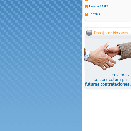
Lectores LASER
Telefonía